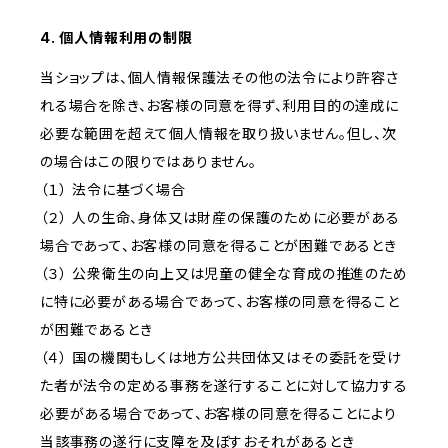
4. 個人情報利用の制限
当ショップは、個人情報保護法その他の法令により許容さ
れる場合を除き、お客様の同意を得ず、利用目的の達成に
必要な範囲を超えて個人情報を取り扱いません。但し、次
の場合はこの限りではありません。
（１） 法令に基づく場合
（２） 人の生命、身体又は財産の保護のために必要がある
場合であって、お客様の同意を得ることが困難であるとき
（３） 公衆衛生の向上又は児童の健全な育成の推進のため
に特に必要がある場合であって、お客様の同意を得ること
が困難であるとき
（４） 国の機関もしくは地方公共団体又はその委託を受け
た者が法令の定める事務を遂行することに対して協力する
必要がある場合であって、お客様の同意を得ることにより
当該事務の遂行に支障を及ぼすおそれがあるとき